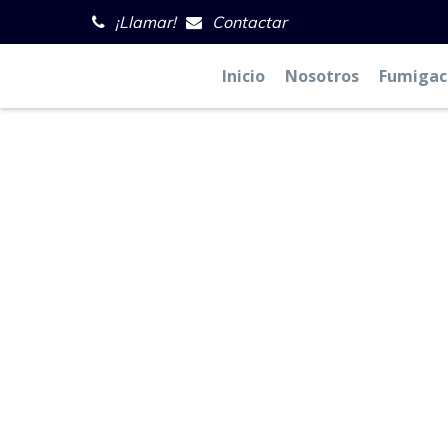
¡Llamar!
Contactar
Inicio
Nosotros
Fumigac