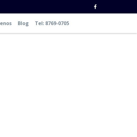
tenos
Blog
Tel: 8769-0705