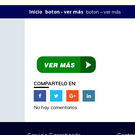
Inicio
boton - ver más
boton – ver más
COMPARTELO EN:
No hay comentarios