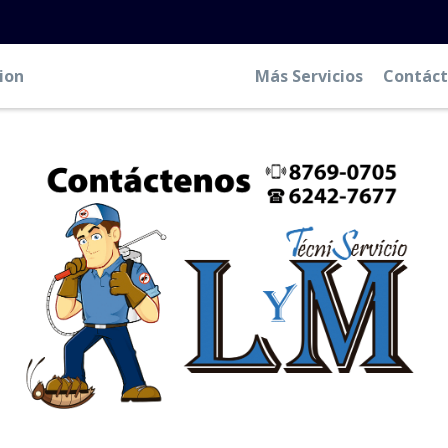
ion
Destaqueos de tuberías
Más Servicios
Contác