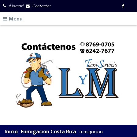
¡Llamar!
Contactar
Menu
Inicio
Fumigacion Costa Rica
fumigacion